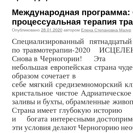
Международная программа:
процессуальная терапия тр
Опубликовано
28.01.2020
автором
Елена Степановна Мазур
Специализированный пятнадцатый
по травмотерапии-2020 ИСЦЕ
Снова в Черногории! Эта
небольшая европейская страна чуд
образом сочетает в
себе мягкий средиземноморский кл
кристальное чистое Адриатическое
заливы и бухты, обрамленные живо
Страна имеет глубокую историю
и богата интересными достоприме
эти условия делают Черногорию не