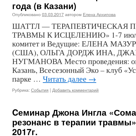
года (в Казани)
Опубликовано
03.03.2017
автором
Елена Архипова
ШАТТЛ — ТЕРАПЕВТИЧЕСКАЯ 
ТРАВМЫ К ИСЦЕЛЕНИЮ» 1-7 июля
комитет и Ведущие: ЕЛЕНА МАЗУ
(США), ОЛЬГА ДОРДЖ ИНА, ДЖ
НУГМАНОВА Место проведения: ок
Казань, Всесезонный Эко – клуб «У
парке …
Читать далее
→
Рубрика:
События
|
Добавить комментарий
Cеминар Джона Ингла «Сома
резонанс в терапии травмы»
2017г.