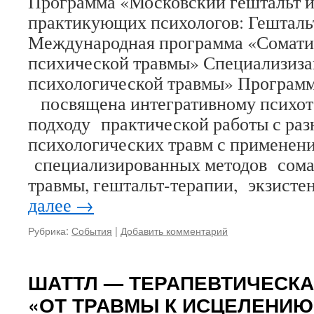
Программа «Московский гештальт 
практикующих психологов: Гешталь
Международная программа «Сомати
психической травмы» Специализиз
психологической травмы» Программ
посвящена интегративному психот
подходу практической работы с ра
психологических травм с применен
специализированных методов сома
травмы, гештальт-терапии, экзист
далее
→
Рубрика:
События
|
Добавить комментарий
ШАТТЛ — ТЕРАПЕВТИЧЕСК
«ОТ ТРАВМЫ К ИСЦЕЛЕНИЮ» 