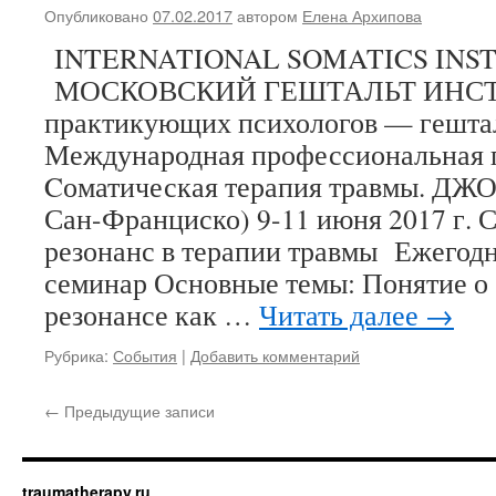
Опубликовано
07.02.2017
автором
Елена Архипова
INTERNATIONAL SOMATICS INS
МОСКОВСКИЙ ГЕШТАЛЬТ ИНСТИ
практикующих психологов — гешта
Международная профессиональная 
Cоматическая терапия травмы. Д
Сан-Франциско) 9-11 июня 2017 г. 
резонанс в терапии травмы Ежегод
семинар Основные темы: Понятие о
резонансе как …
Читать далее
→
Рубрика:
События
|
Добавить комментарий
←
Предыдущие записи
traumatherapy.ru