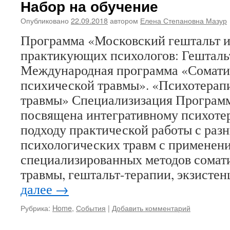
Набор на обучение
Опубликовано
22.09.2018
автором
Елена Степановна Мазур
Программа «Московский гештальт 
практикующих психологов: Гешталь
Международная программа «Сомати
психической травмы». «Психотерап
травмы» Специализизация Програм
посвящена интегративному психоте
подходу практической работы с раз
психологических травм с применен
специализированных методов сомат
травмы, гештальт-терапии, экзист
далее
→
Рубрика:
Home
,
События
|
Добавить комментарий