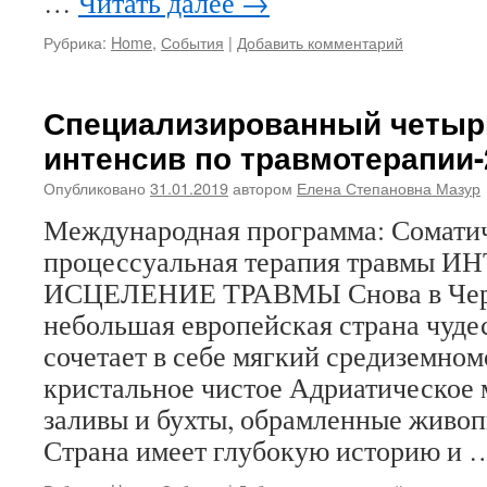
…
Читать далее
→
Рубрика:
Home
,
События
|
Добавить комментарий
Специализированный четы
интенсив по травмотерапии-
Опубликовано
31.01.2019
автором
Елена Степановна Мазур
Международная программа: Сомати
процессуальная терапия травмы 
ИСЦЕЛЕНИЕ ТРАВМЫ Снова в Черн
небольшая европейская страна чуд
сочетает в себе мягкий средиземном
кристальное чистое Адриатическое 
заливы и бухты, обрамленные живо
Страна имеет глубокую историю и