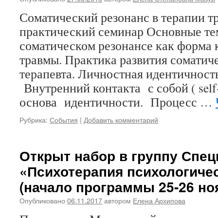
Соматический резонанс в терапии 
практический семинар Основные те
соматическом резонансе как форма 
травмы. Практика развития соматиче
терапевта. Личностная идентичност
Внутренний контакта с собой ( self
основа идентичности. Процесс …
Рубрика:
События
|
Добавить комментарий
Открыт набор в группу Спе
«Психотерапия психологиче
(начало программы 25-26 но
Опубликовано
06.11.2017
автором
Елена Архипова